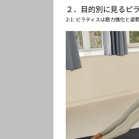
２．目的別に見るピ
2-1: ピラティスは筋力強化と姿