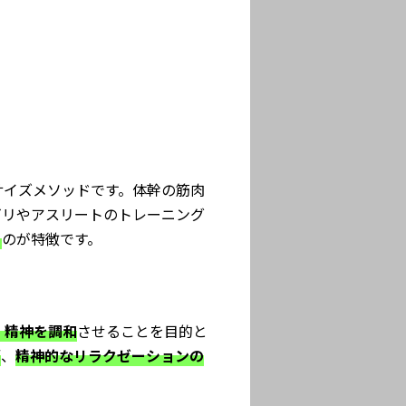
サイズメソッドです。体幹の筋肉
ビリやアスリートのトレーニング
る
のが特徴です。
、精神を調和
させることを目的と
消
、
精神的なリラクゼーションの