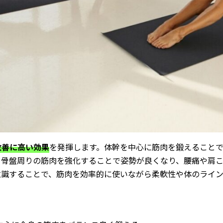
改善に高い効果
を発揮します。体幹を中心に筋肉を鍛えること
、骨盤周りの筋肉を強化することで姿勢が良くなり、腰痛や肩
意識することで、筋肉を効率的に使いながら柔軟性や体のライ