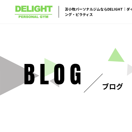
苫小牧パーソナルジムならDELIGHT｜
ング・ピラティス
BLOG
ブログ