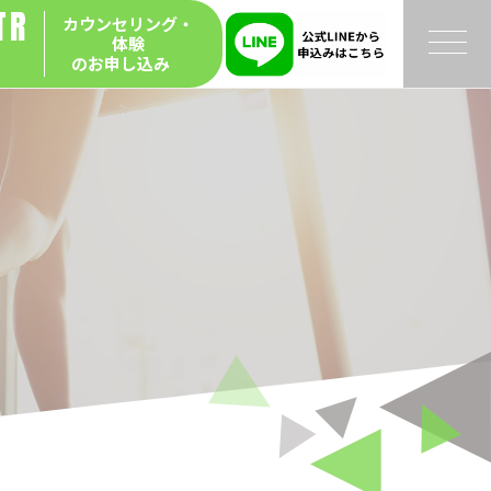
TR
カウンセリング・
体験
Y
のお申し込み