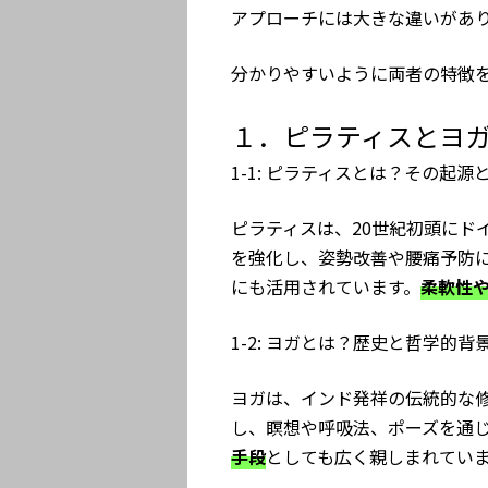
アプローチには大きな違いがあ
分かりやすいように両者の特徴
１．ピラティスとヨ
1-1: ピラティスとは？その起源
ピラティスは、20世紀初頭にド
を強化し、姿勢改善や腰痛予防
にも活用されています。
柔軟性
1-2: ヨガとは？歴史と哲学的背
ヨガは、インド発祥の伝統的な修
し、瞑想や呼吸法、ポーズを通
手段
としても広く親しまれてい