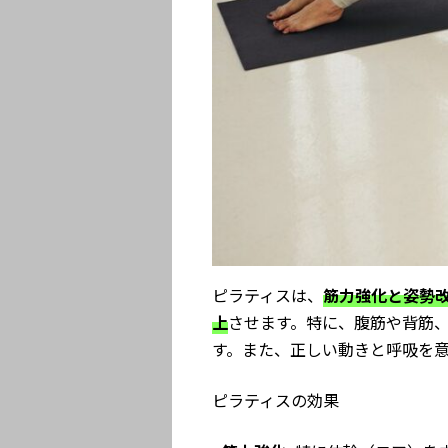
ピラティスは、
筋力強化と姿勢
上
させます。特に、腹筋や背筋
す。また、正しい動きと呼吸を
ピラティスの効果