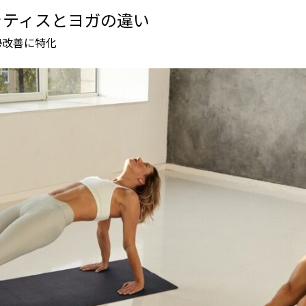
ラティスとヨガの違い
勢改善に特化