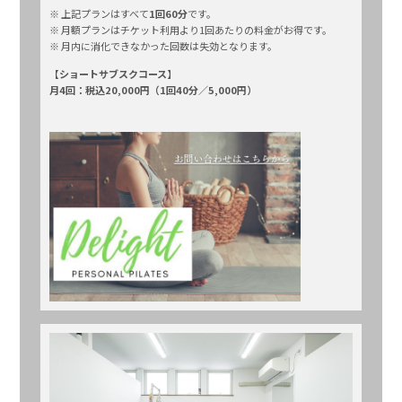
※ 上記プランはすべて
1回60分
です。
※ 月額プランはチケット利用より1回あたりの料金がお得です。
※ 月内に消化できなかった回数は失効となります。
【ショートサブスクコース】
月4回：税込20,000円（1回40分／5,000円）