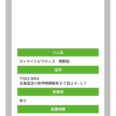
ジム名
ディライトピラティス 明野店
住所
〒053-0054
北海道苫小牧市明野新町６丁目２４−１７
駐車場
有り
営業時間