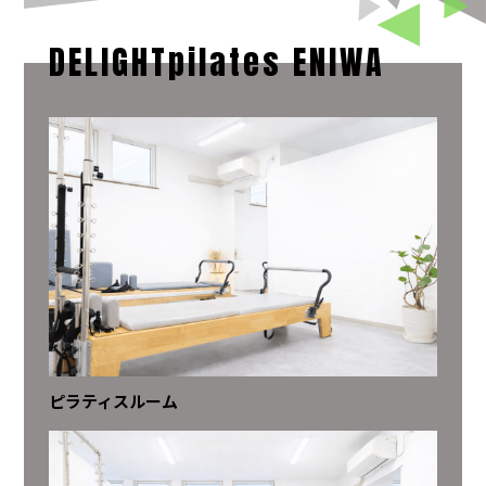
DELIGHTpilates ENIWA
ピラティスルーム