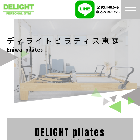
ディライトピラティス恵庭
Eniwa -pilates
DELIGHT pilates