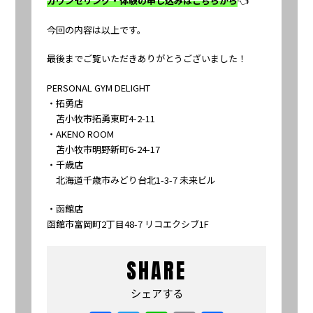
カウンセリング・体験の申し込みはこちらから
👈
今回の内容は以上です。
最後までご覧いただきありがとうございました！
PERSONAL GYM DELIGHT
・拓勇店
苫小牧市拓勇東町4-2-11
・AKENO ROOM
苫小牧市明野新町6-24-17
・千歳店
北海道千歳市みどり台北1-3-7 未来ビル
・函館店
函館市富岡町2丁目48-7 リコエクシブ1F
SHARE
シェアする