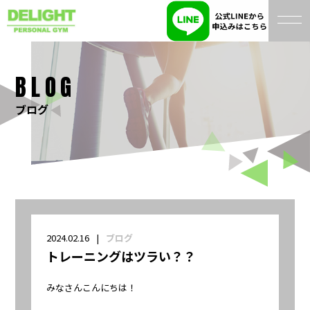
BLOG
ブログ
2024.02.16
ブログ
トレーニングはツラい？？
みなさんこんにちは！