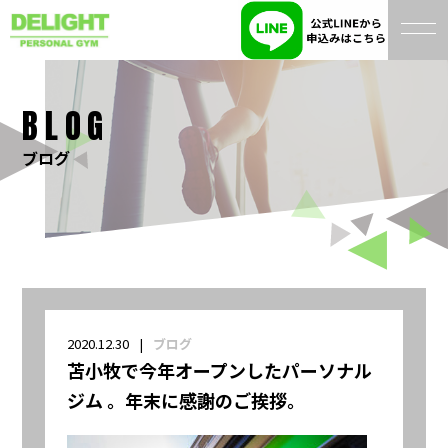
BLOG
ブログ
2020.12.30
ブログ
苫小牧で今年オープンしたパーソナル
ジム 。年末に感謝のご挨拶。