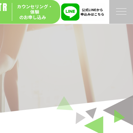
TR
カウンセリング・
体験
Y
のお申し込み