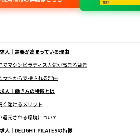
無料
ス求人｜需要が高まっている理由
リアでマシンピラティス人気が高まる背景
40代 女性から支持される理由
ス求人｜働き方の特徴とは
度高く働けるメリット
かり還元される環境について
｜DELIGHT PILATESの特徴