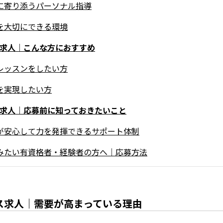
りに寄り添うパーソナル指導
感を大切にできる環境
ス求人｜こんな方におすすめ
いレッスンをしたい方
方を実現したい方
ス求人｜応募前に知っておきたいこと
者が安心して力を発揮できるサポート体制
てみたい有資格者・経験者の方へ｜応募方法
ス求人｜需要が高まっている理由