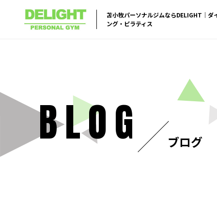
苫小牧パーソナルジムならDELIGHT｜
ング・ピラティス
BLOG
ブログ