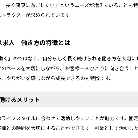
、「長く健康に過ごしたい」というニーズが増えていることも特
ストラクターが求められています。
ス求人｜働き方の特徴とは
は、「ただ働く」のではなく、自分らしく長く続けられる働き方を大
分のペースを大切にしながら、お客様一人ひとりに向き合うこ
め、やりがいを感じながら成長できるのも特徴です。
く働けるメリット
のライフスタイルに合わせて活動しやすいことが魅力です。固
客様との時間を大切にすることができます。副業として活動し