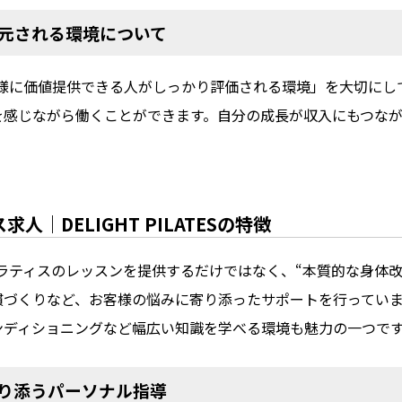
還元される環境について
は、「お客様に価値提供できる人がしっかり評価される環境」を大切
を感じながら働くことができます。自分の成長が収入にもつな
人｜DELIGHT PILATESの特徴
は、単にピラティスのレッスンを提供するだけではなく、“本質的な身
慣づくりなど、お客様の悩みに寄り添ったサポートを行ってい
ンディショニングなど幅広い知識を学べる環境も魅力の一つで
寄り添うパーソナル指導