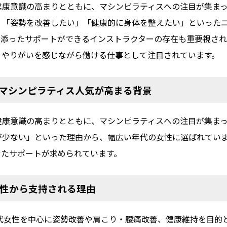
康意識の高まりとともに、マシンピラティスへの注目が集まって
」「姿勢を改善したい」「健康的に身体を整えたい」といった
り添ったサポートができるインストラクターの存在も重要視され
、やりがいを感じながら働ける仕事として注目されています。
アでマシンピラティス人気が高まる背景
健康意識の高まりとともに、マシンピラティスへの注目が集ま
が少ない」といった理由から、幅広い年代の女性に選ばれてい
せたサポートが求められています。
代 女性から支持される理由
、30~40代女性を中心に姿勢改善や肩こり・腰痛改善、健康維持を