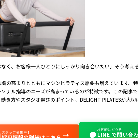
はなく、お客様一人ひとりにしっかり向き合いたい」そう考え
。
識の高まりとともにマシンピラティス需要も増えています。特に
ーソナル指導のニーズが高まっているのが特徴です。この記事で
き方やスタジオ選びのポイント、DELIGHT PILATESが
お気軽にどうぞ
スタッフ募集中！
→
LINE で問い合
採用情報の詳細はこちら