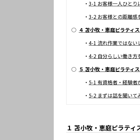
・
3-1 お客様一人ひと
・
3-2 お客様との距離
○
４ 苫小牧・恵庭ピラティ
・
4-1 流れ作業ではな
・
4-2 自分らしい働き
○
５ 苫小牧・恵庭ピラティ
・
5-1 有資格者・経験
・
5-2 まずは話を聞い
１ 苫小牧・恵庭ピラティ