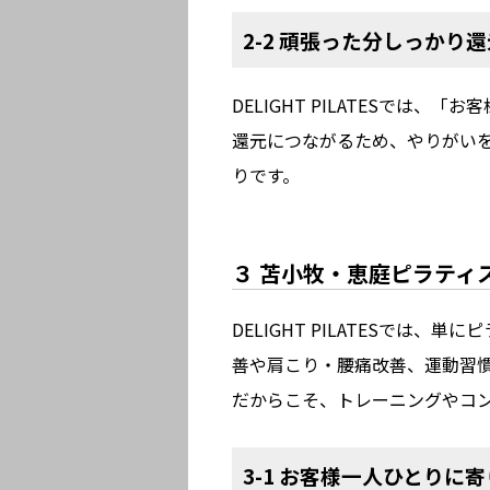
2-2 頑張った分しっかり
DELIGHT PILATESで
還元につながるため、やりがい
りです。
３ 苫小牧・恵庭ピラティス求
DELIGHT PILATESで
善や肩こり・腰痛改善、運動習
だからこそ、トレーニングやコ
3-1 お客様一人ひとりに