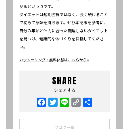
がるという点です。
ダイエットは短期勝負ではなく、長く続けること
で初めて意味を持ちます。ぜひ本記事を参考に、
自分の年齢と体力に合った無理しないダイエット
を見つけ、健康的な体づくりを目指してくださ
い。
カウンセリング・無料体験はこちらから⭐️
SHARE
シェアする
Facebook
Twitter
Line
Copy
共
Link
有
ブログ一覧