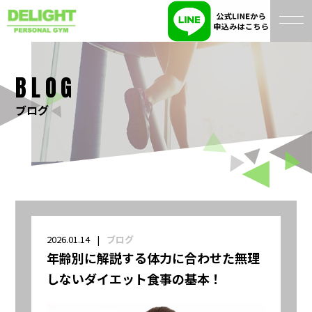
BLOG
ブログ
2026.01.14
ブログ
年齢別に解説する体力に合わせた無理
しないダイエット食事の基本！