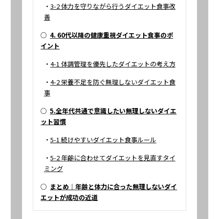
・
3-2 体力を守りながら行うダイエット食事改
善
○
4. 60代以降の健康重視ダイエット食事のポ
イント
・
4-1 体調管理を優先したダイエットの考え方
・
4-2 栄養不足を防ぐ無理しないダイエット食
事
○
5.全年代共通で意識したい無理しないダイエ
ット習慣
・
5-1 続けやすいダイエット食事ルール
・
5-2 年齢に合わせてダイエットを見直すタイ
ミング
○
まとめ｜年齢と体力に合った無理しないダイ
エットが成功の近道