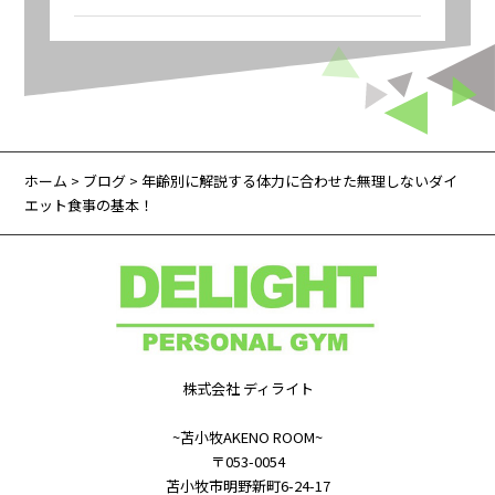
ホーム
>
ブログ
> 年齢別に解説する体力に合わせた無理しないダイ
エット食事の基本！
株式会社 ディライト
~苫小牧AKENO ROOM~
〒053-0054
苫小牧市明野新町6-24-17