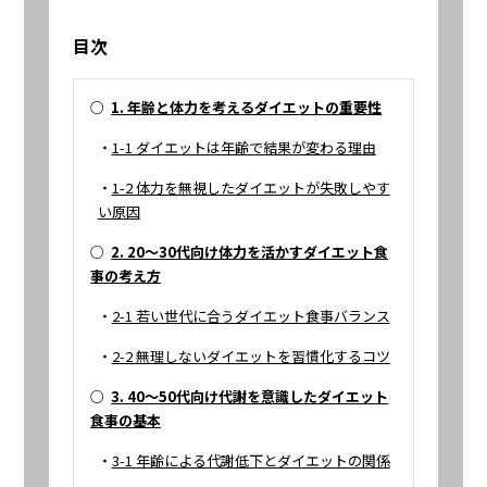
目次
○
1. 年齢と体力を考えるダイエットの重要性
・
1-1 ダイエットは年齢で結果が変わる理由
・
1-2 体力を無視したダイエットが失敗しやす
い原因
○
2. 20〜30代向け体力を活かすダイエット食
事の考え方
・
2-1 若い世代に合うダイエット食事バランス
・
2-2 無理しないダイエットを習慣化するコツ
○
3. 40〜50代向け代謝を意識したダイエット
食事の基本
・
3-1 年齢による代謝低下とダイエットの関係