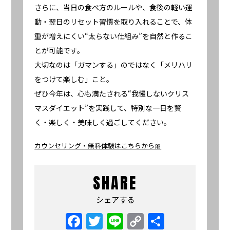
さらに、当日の食べ方のルールや、食後の軽い運
動・翌日のリセット習慣を取り入れることで、体
重が増えにくい“太らない仕組み”を自然と作るこ
とが可能です。
大切なのは「ガマンする」のではなく「メリハリ
をつけて楽しむ」こと。
ぜひ今年は、心も満たされる“我慢しないクリス
マスダイエット”を実践して、特別な一日を賢
く・楽しく・美味しく過ごしてください。
カウンセリング・無料体験はこちらから🎀
SHARE
シェアする
Facebook
Twitter
Line
Copy
共