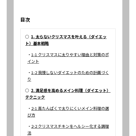
目次
○
1. 太らないクリスマスを叶える（ダイエッ
ト）基本戦略
・
1-1 クリスマスに太りやすい理由と対策のポ
イント
・
1-2 我慢しないダイエットのための計画づく
り
○
2. 満足感を高めるメイン料理（ダイエット）
テクニック
・
2-1 高たんぱくで太りにくいメイン料理の選
び方
・
2-2 クリスマスチキンをヘルシー化する調理
法