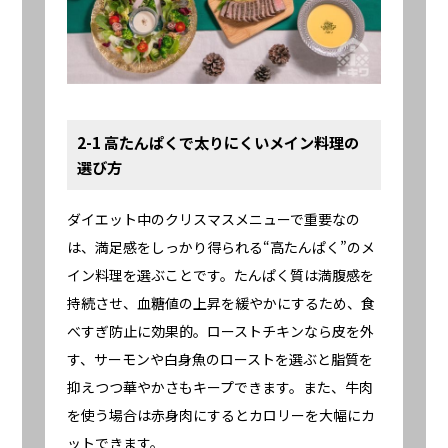
2-1 高たんぱくで太りにくいメイン料理の
選び方
ダイエット中のクリスマスメニューで重要なの
は、満足感をしっかり得られる“高たんぱく”のメ
イン料理を選ぶことです。たんぱく質は満腹感を
持続させ、血糖値の上昇を緩やかにするため、食
べすぎ防止に効果的。ローストチキンなら皮を外
す、サーモンや白身魚のローストを選ぶと脂質を
抑えつつ華やかさもキープできます。また、牛肉
を使う場合は赤身肉にするとカロリーを大幅にカ
ットできます。