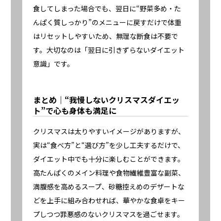
食してしまった場合でも、翌日に“野菜多め・た
んぱく質しっかり”のメニューに戻すだけで体重
はリセットしやすいため、無理な断食は不要で
す。大切なのは「翌日に引きずらないダイエット
意識」です。
まとめ｜“我慢しないクリスマスダイエッ
ト”で心も身体も満足に
クリスマスは太りやすいイメージがありますが、
実は“食べ方”と“選び方”を少し工夫するだけで、
ダイエット中でも十分に楽しむことができます。
高たんぱくのメイン料理や食物繊維豊富な副菜、
満腹感を高めるスープ、砂糖控えめのデザートな
どを上手に組み合わせれば、華やかな食卓をキー
プしつつ罪悪感のないクリスマスを過ごせます。