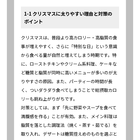
1-1 クリスマスに太りやすい理由と対策の
ポイント
クリスマスは、普段より高カロリー・高脂質の食
事が増えやすく、さらに「特別な日」という意識
から食べる量が自然と増えてしまう時期です。特
に、ローストチキンやクリーム系料理、ケーキな
ど糖質と脂質が同時に高いメニューが多いのが太
りやすさの原因。また、パーティーの時間が長
く、ついダラダラ食べてしまうことで総摂取カロ
リーも跳ね上がりがちです。
対策としては、まず「先に野菜やスープを食べて
満腹感を作る」ことが有効。また、メイン料理は
脂質を落とした調理法（焼く・蒸す・茹でる）を
取り入れ、デザートは糖質控えめのものを選ぶと