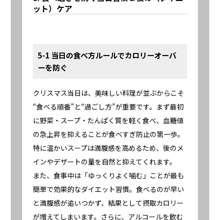
ット）ケア
5-1 当日の食べ方ルールでカロリーオーバ
ーを防ぐ
クリスマス当日は、美味しい料理が並ぶからこそ
“食べる順番”と“過ごし方”が重要です。まず最初
に野菜・スープ・たんぱく質を軽く食べ、血糖値
の急上昇を抑えることが食べすぎ防止の第一歩。
特に温かいスープは満腹感を高めるため、後のメ
インやデザートの量を自然と抑えてくれます。
また、食事中は「ゆっくりよく噛む」ことが最も
簡単で効果的なダイエット習慣。食べるのが早い
と満腹感が追いつかず、結果として摂取カロリー
が増えてしまいます。さらに、アルコールを飲む