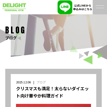
BLOG
ブログ
2025.12.06
ブログ
クリスマスも満足！太らないダイエッ
ト向け華やか料理ガイド