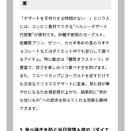
案
「デザートを手作りする時間がない…」という人
には、コンビニ食材でできる“ヘルシーデザート
代替案”が便利です。砂糖不使用のヨーグルト、
低糖質プリン、ゼリー、カカオ多めの高カカオチ
ョコレートなどはダイエット中でも安心して選べ
るアイテム。特に最近は「糖質オフスイーツ」が
豊富で、甘さを楽しみつつ食べすぎを防げます。
また、フルーツカップにヨーグルトを足すだけで
も立派なクリスマスデザートに変身。見た目が華
やかになるため満足度が上がり、結果的に“余計
な甘いもの”への欲求を抑えてくれる効果も期待
できます。
5. 食べ過ぎを防ぐ当日習慣＆夜の（ダイエ