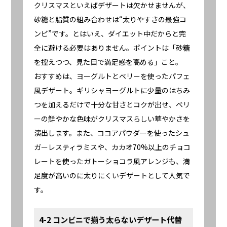
クリスマスといえばデザートは欠かせませんが、
砂糖と脂質の組み合わせは“太りやすさの最強コ
ンビ”です。とはいえ、ダイエット中だからと完
全に避ける必要はありません。ポイントは「砂糖
を控えつつ、見た目で満足感を高める」こと。
おすすめは、ヨーグルトとベリーを使ったパフェ
風デザート。ギリシャヨーグルトに少量のはちみ
つを加えるだけで十分な甘さとコクが出せ、ベリ
ーの鮮やかな色味がクリスマスらしい華やかさを
演出します。また、ココアパウダーを使ったシュ
ガーレスティラミスや、カカオ70%以上のチョコ
レートを使ったガトーショコラ風アレンジも、満
足度が高いのに太りにくいデザートとして人気で
す。
4-2 コンビニで揃う太らないデザート代替