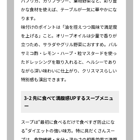
パプリカ、カリフラワー、葉物野菜など、彩り豊
かな食材を使えば、テーブルが一気に華やかにな
ります。
味付けのポイントは「油を控えつつ風味で満足度
を上げる」こと。オリーブオイルは少量で香りが
立つため、サラダやグリル野菜におすすめ。バル
サミコ酢・レモン・ハーブ・粒マスタードを使っ
たドレッシングを取り入れると、ヘルシーであり
ながら深い味わいに仕上がり、クリスマスらしい
特別感も演出できます。
3-2 先に食べて満腹感UPするスープメニュ
ー
スープは“最初に食べるだけで食べすぎ防止にな
る”ダイエットの強い味方。特に具だくさんスー
プは、食物繊維・水分・温かさの相乗効果で満腹