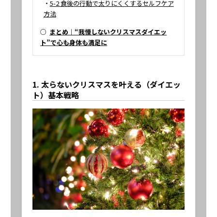
・
5-2 食後の行動で太りにくくするセルフケア
方法
○
まとめ｜“我慢しないクリスマスダイエッ
ト”で心も身体も満足に
1. 太らないクリスマスを叶える（ダイエッ
ト）基本戦略