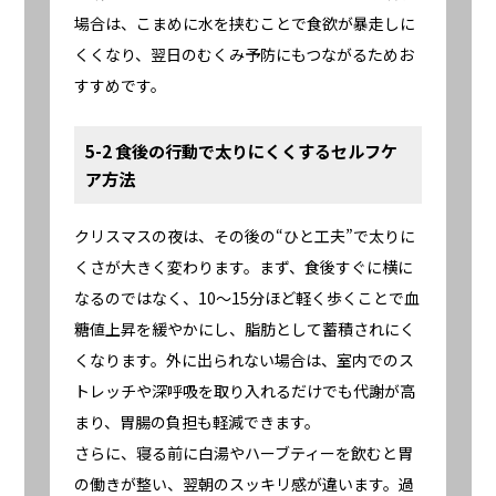
場合は、こまめに水を挟むことで食欲が暴走しに
くくなり、翌日のむくみ予防にもつながるためお
すすめです。
5-2 食後の行動で太りにくくするセルフケ
ア方法
クリスマスの夜は、その後の“ひと工夫”で太りに
くさが大きく変わります。まず、食後すぐに横に
なるのではなく、10〜15分ほど軽く歩くことで血
糖値上昇を緩やかにし、脂肪として蓄積されにく
くなります。外に出られない場合は、室内でのス
トレッチや深呼吸を取り入れるだけでも代謝が高
まり、胃腸の負担も軽減できます。
さらに、寝る前に白湯やハーブティーを飲むと胃
の働きが整い、翌朝のスッキリ感が違います。過