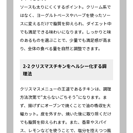
ソースも太りにくくするポイント。クリーム系で
はなく、ヨーグルトベースやハーブを使ったソー
スに変えるだけで脂質を抑えられ、ダイエット中
でも満足できる味わいになります。しっかりと味
のあるものを選ぶことで、少量でも満足感が高ま
り、全体の食べる量を自然と調整できます。
2-2 クリスマスチキンをヘルシー化する調
理法
クリスマスメニューの王道であるチキンは、調理
方法次第で“太らないごちそう”になります。ま
ず、揚げずにオーブンで焼くことで油の吸収を大
幅カット。皮を外すか、焼いた後に取り除くだけ
でも脂質を抑えられます。また、香草やスパイ
ス、レモンなどを使うことで、塩分を控えつつ風