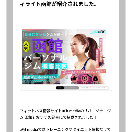
ィライト函館が紹介されました。
フィットネス情報サイト
uFit media
の「
パーソナルジ
ム 函館
」おすすめ記事にて掲載されました！
uFit mediaではトレーニングやダイエット情報だけで