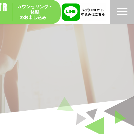
TR
カウンセリング・
体験
Y
のお申し込み