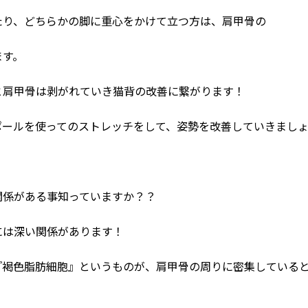
たり、どちらかの脚に重心をかけて立つ方は、肩甲骨の
ます。
と肩甲骨は剥がれていき猫背の改善に繋がります！
ポールを使ってのストレッチをして、姿勢を改善していきまし
関係がある事知っていますか？？
には深い関係があります！
『褐色脂肪細胞』というものが、肩甲骨の周りに密集している