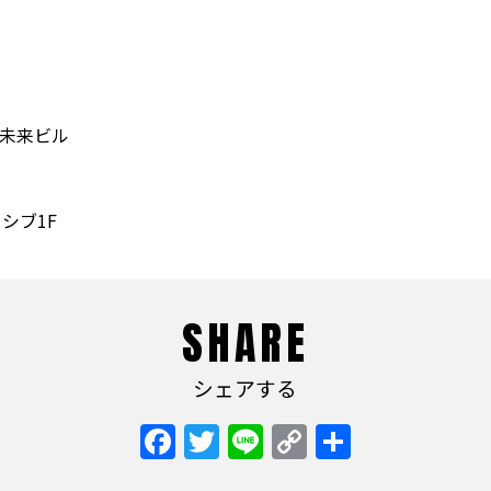
 未来ビル
シブ1F
SHARE
シェアする
Facebook
Twitter
Line
Copy
共
Link
有