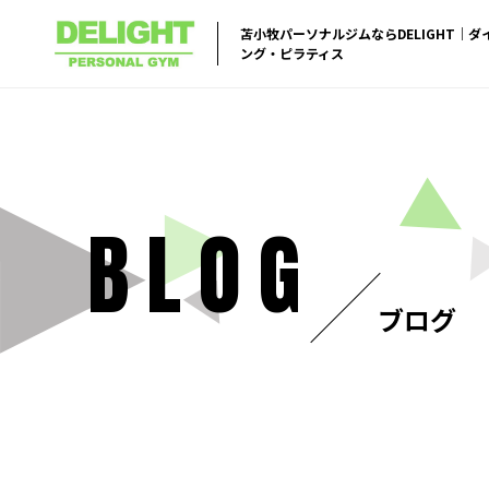
苫小牧パーソナルジムならDELIGHT｜
ング・ピラティス
BLOG
ブログ