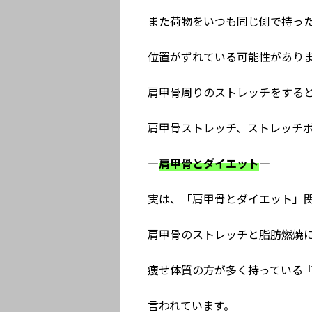
また荷物をいつも同じ側で持っ
位置がずれている可能性があり
肩甲骨周りのストレッチをする
肩甲骨ストレッチ、ストレッチ
—
肩甲骨とダイエット
—
実は、「肩甲骨とダイエット」
肩甲骨のストレッチと脂肪燃焼
痩せ体質の方が多く持っている
言われています。