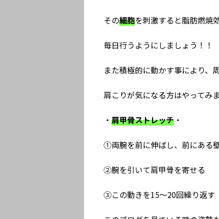
その
細胞
を刺激すると脂肪燃焼
毎日行うようにしましょう！！
また積極的に動かす事により、
肩こりが気になる方はやってみ
・
肩甲骨ストレッチ
・
①両腕を前に伸ばし、前にある
②腕を引いて肩甲骨を寄せる
③この動きを15〜20回繰り返す