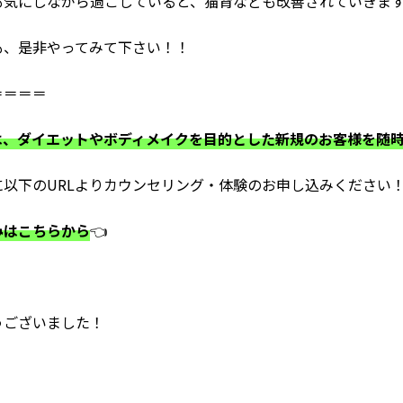
も気にしながら過ごしていると、猫背なども改善されていきま
も、是非やってみて下さい！！
＝＝＝＝
は、ダイエットやボディメイクを目的とした新規のお客様を随
以下のURLよりカウンセリング・体験のお申し込みください
みはこちらから
👈
うございました！