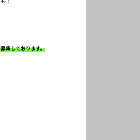
すね！
時募集しております。
！