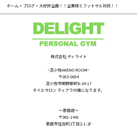
ホーム
>
ブログ
> 大好評企画！！企業様とフットサル対抗！！
株式会社 ディライト
~苫小牧AKENO ROOM~
〒053-0054
苫小牧市明野新町6-24-17
ネイルサロン ティアラの隣になります。
～恵庭店～
〒061-1441
恵庭市住吉町2丁目2-1-2F