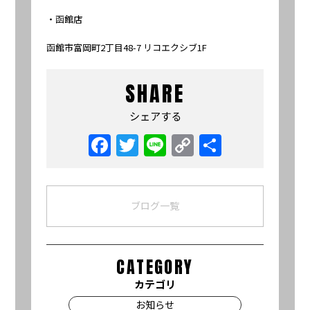
・函館店
函館市富岡町2丁目48-7 リコエクシブ1F
SHARE
シェアする
Facebook
Twitter
Line
Copy
共
Link
有
ブログ一覧
CATEGORY
カテゴリ
お知らせ