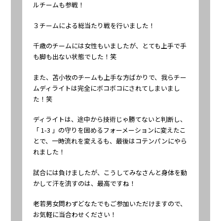
ルチームも参戦！
３チームによる総当たり戦を行いました！
千歳のチームには女性もいましたが、とても上手で手
も脚も出ない状態でした！笑
また、苫小牧のチームも上手な方ばかりで、我らチー
ムディライトは完全にボコボコにされてしまいまし
た！笑
ディライトは、途中から技術じゃ勝てないと判断し、
「 1-3 」の守りを固めるフォーメーションに変えたこ
とで、一時流れを変えるも、最後はコテンパンにやら
れました！
試合には負けましたが、こうしてみなさんと身体を動
かして汗を流すのは、最高ですね！
老若男女問わずどなたでもご参加いただけますので、
お気軽に当合わせください！