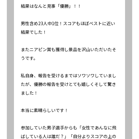
結果はなんと見事「優勝」！！
男性含め23人中1位！スコアもほぼベストに近い
結果でした！
またニアピン賞も獲得し景品を沢山いただいたそ
うです。
私自身、報告を受けるまではソワソワしていまし
たが、優勝の報告を受けとても嬉しくそして驚き
ました！
本当に素晴らしいです！
参加していた男子選手からも「女性であんなに飛
ばしている人は誰だ？」「自分よりスコアの上の