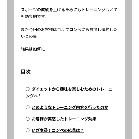
スポーツの成績を上げるためにもトレーニングはとて
も効果的です。
また今回のお客様はゴルフコンペにも参加し優勝した
いとの事！
結果は如何に…
目次
○
ダイエットから趣味を楽しむためのトレーニ
ングへ！
○
どのようなトレーニング内容を行ったのか
○
お客様が実感したトレーニング効果
○
いざ本番！コンペの結果は？