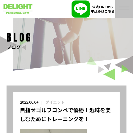
BLOG
ブログ
2022.06.04
ダイエット
目指せゴルフコンペで優勝！趣味を楽
しむためにトレーニングを！