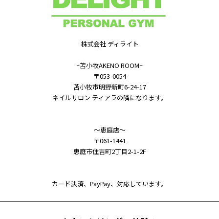
株式会社 ディライト
~苫小牧AKENO ROOM~
〒053-0054
苫小牧市明野新町6-24-17
ネイルサロン ティアラの隣になります。
～恵庭店～
〒061-1441
恵庭市住吉町2丁目2-1-2F
カード決済、PayPay、対応しています。