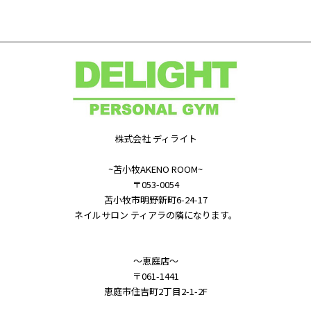
株式会社 ディライト
~苫小牧AKENO ROOM~
〒053-0054
苫小牧市明野新町6-24-17
ネイルサロン ティアラの隣になります。
～恵庭店～
〒061-1441
恵庭市住吉町2丁目2-1-2F